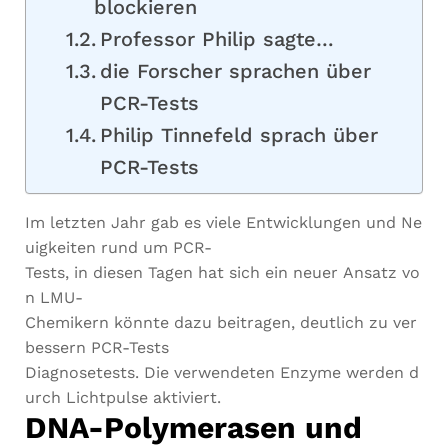
blockieren
Professor Philip sagte…
die Forscher sprachen über
PCR-Tests
Philip Tinnefeld sprach über
PCR-Tests
Im
letzten
Jahr
gab
es
viele
Entwicklungen
und
Ne
uigkeiten
rund
um
PCR-
Tests,
in
diesen
Tagen
hat
sich
ein
neuer
Ansatz
vo
n
LMU-
Chemikern
könnte
dazu
beitragen,
deutlich
zu
ver
bessern
PCR-Tests
Diagnosetests.
Die
verwendeten
Enzyme
werden
d
urch
Lichtpulse
aktiviert.
DNA-Polymerasen und