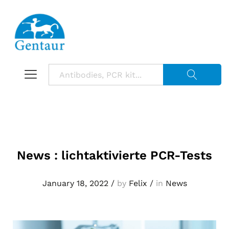
Suche starte
News : lichtaktivierte PCR-Tests
January 18, 2022
/
by
Felix
/
in
News