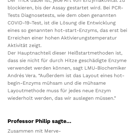
Der Trick dabei ist, jede Art von Enzymaktivität zu
blockieren, bis der Assay gestartet wird. Bei PCR-
Tests Diagnosetests, wie dem oben genannten
COVID-19-Test, ist die Lösung die Entwicklung
eines so genannten hot-start-Enzyms, das erst bei
Erreichen einer hohen Aktivierungstemperatur
Aktivität zeigt.
Der Hauptnachteil dieser Heißstartmethoden ist,
dass sie nicht für durch Hitze geschädigte Enzyme
verwendet werden können, sagt LMU-Biochemiker
Andrés Vera. “Außerdem ist das Layout eines hot-
begin-Enzyms mühsam und die mühsame
Layoutmethode muss für jedes neue Enzym
wiederholt werden, das wir auslegen müssen.”
Professor Philip sagte…
Zusammen
mit
Merve-