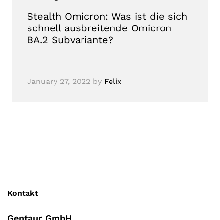
Stealth Omicron: Was ist die sich
schnell ausbreitende Omicron
BA.2 Subvariante?
January 27, 2022
by
Felix
Kontakt
Gentaur GmbH