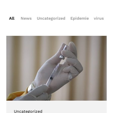
All
News
Uncategorized
Epidemie
virus
Uncategorized