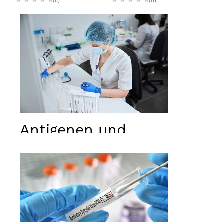
(0)
(0)
Antigenen und
antikörper
Notwendig