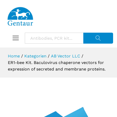
Suche starte
Home
/
Kategorien
/
AB Vector LLC
/
ER1-bee Kit. Baculovirus chaperone vectors for
expression of secreted and membrane proteins.