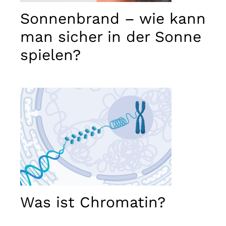
Sonnenbrand – wie kann
man sicher in der Sonne
spielen?
Was ist Chromatin?
Definition, Struktur…
Notwendig