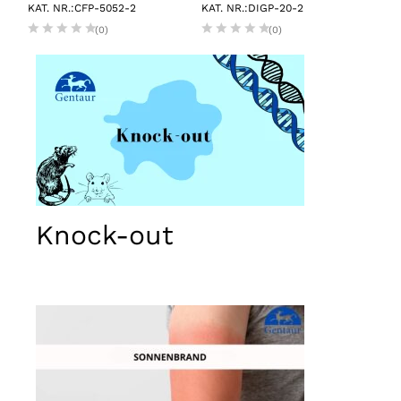
KAT. NR.:CFP-5052-2
KAT. NR.:DIGP-20-2
KAT.
(0)
(0)
Knock-out