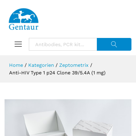
Suche starte
Home
/
Kategorien
/
Zeptometrix
/
Anti-HIV Type 1 p24 Clone 39/5.4A (1 mg)