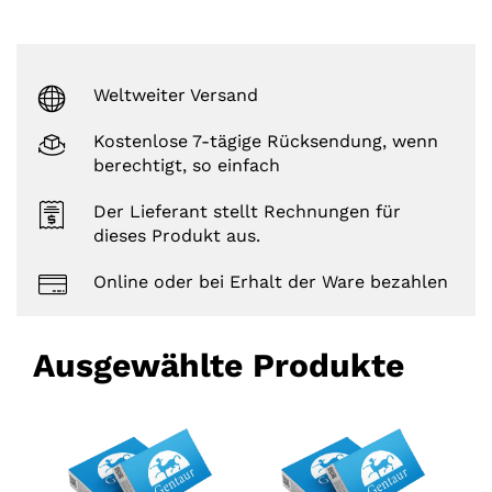
t
i
n
g
s
Weltweiter Versand
Kostenlose 7-tägige Rücksendung, wenn
berechtigt, so einfach
Der Lieferant stellt Rechnungen für
dieses Produkt aus.
Online oder bei Erhalt der Ware bezahlen
Ausgewählte Produkte