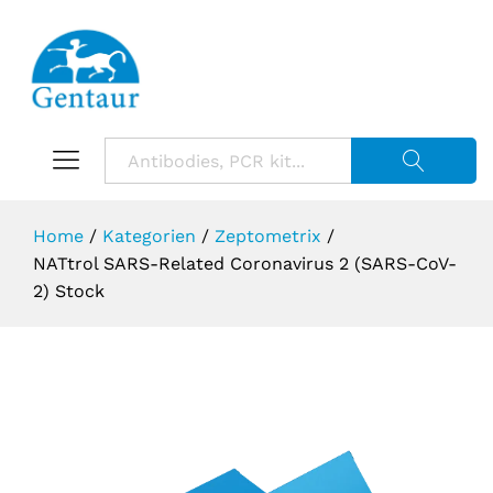
Suche starte
Home
/
Kategorien
/
Zeptometrix
/
NATtrol SARS-Related Coronavirus 2 (SARS-CoV-
2) Stock