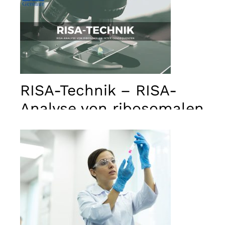
RISA-Technik – RISA-
Analyse von ribosomalen
inter-Gensequenzen
Notwendig