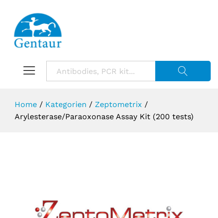
Suche starte
Home
/
Kategorien
/
Zeptometrix
/
Arylesterase/Paraoxonase Assay Kit (200 tests)