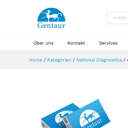
All
Über uns
Kontakt
Services
Home
/
Kategorien
/
National Diagnostics
/