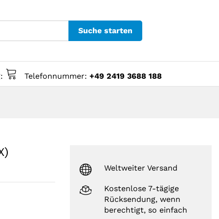
Suche starten
g:
Telefonnummer:
+49 2419 3688 188
X)
Weltweiter Versand
Kostenlose 7-tägige
Rücksendung, wenn
berechtigt, so einfach