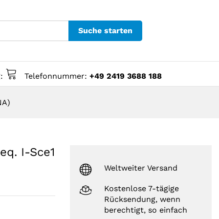
Suche starten
g:
Telefonnummer:
+49 2419 3688 188
NA)
eq. I-Sce1
Weltweiter Versand
Kostenlose 7-tägige
Rücksendung, wenn
berechtigt, so einfach