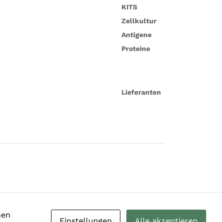
KITS
Zellkultur
Antigene
Proteine
Lieferanten
nen
Einstellungen
Alle akzeptieren