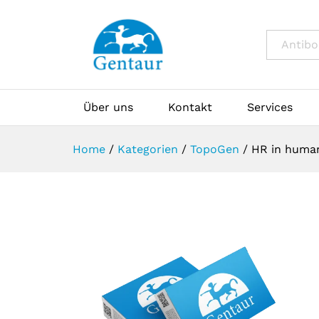
All
Über uns
Kontakt
Services
Home
/
Kategorien
/
TopoGen
/
HR in human