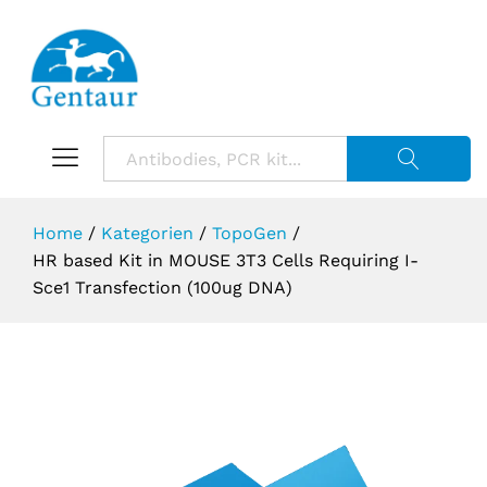
Suche starte
Home
/
Kategorien
/
TopoGen
/
HR based Kit in MOUSE 3T3 Cells Requiring I-
Sce1 Transfection (100ug DNA)