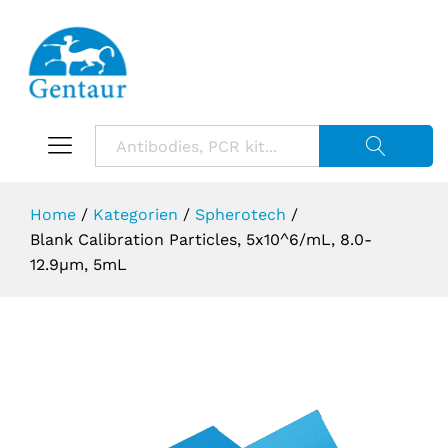
Suche starte
Home
/
Kategorien
/
Spherotech
/
Blank Calibration Particles, 5x10^6/mL, 8.0-
12.9µm, 5mL