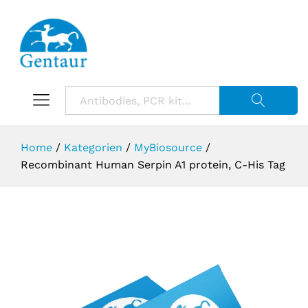
Suche starte
Home
/
Kategorien
/
MyBiosource
/
Recombinant Human Serpin A1 protein, C-His Tag