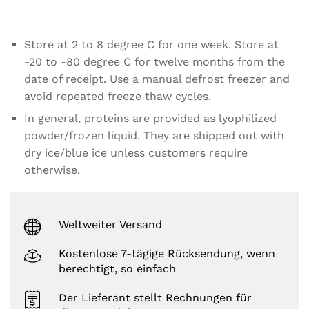
g
s
Store at 2 to 8 degree C for one week. Store at
-20 to -80 degree C for twelve months from the
date of receipt. Use a manual defrost freezer and
avoid repeated freeze thaw cycles.
In general, proteins are provided as lyophilized
powder/frozen liquid. They are shipped out with
dry ice/blue ice unless customers require
otherwise.
Weltweiter Versand
Kostenlose 7-tägige Rücksendung, wenn
berechtigt, so einfach
Der Lieferant stellt Rechnungen für