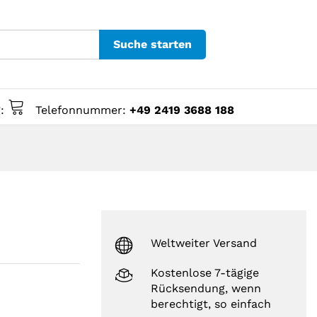
Suche starten
g:
Telefonnummer:
+49 2419 3688 188
)
Weltweiter Versand
Kostenlose 7-tägige
Rücksendung, wenn
berechtigt, so einfach