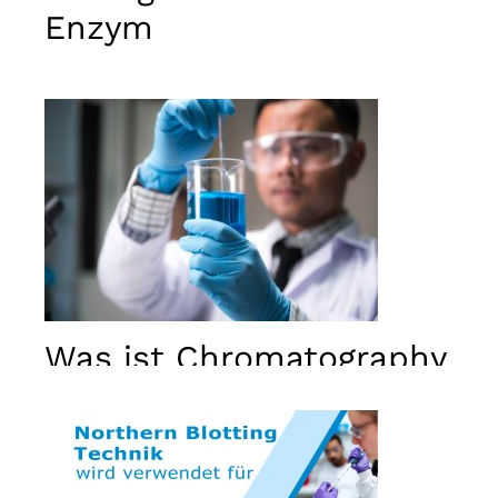
Enzym
Was ist Chromatography
und wofür wird sie
verwendet?
Notwendig