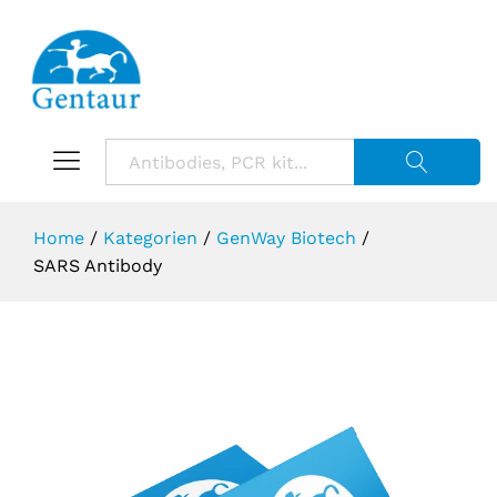
Suche starte
Home
/
Kategorien
/
GenWay Biotech
/
SARS Antibody