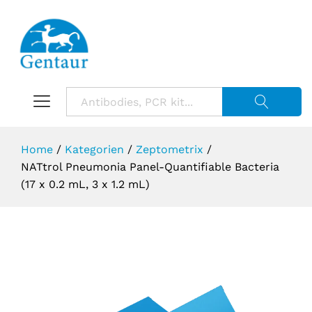
Suche starte
Home
/
Kategorien
/
Zeptometrix
/
NATtrol Pneumonia Panel-Quantifiable Bacteria
(17 x 0.2 mL, 3 x 1.2 mL)