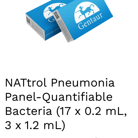
NATtrol Pneumonia
Panel-Quantifiable
Bacteria (17 x 0.2 mL,
3 x 1.2 mL)