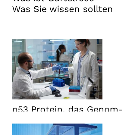
Was Sie wissen sollten
p53 Protein, das Genom-
Wächter ist
Notwendig