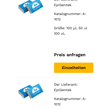
EpiGentek
Katalognummer: A-
1012
Größe: 100 µl, 50 ul
100 ul,
Preis anfragen
Einzelheiten
Der Lieferant:
EpiGentek
Katalognummer: A-
1012