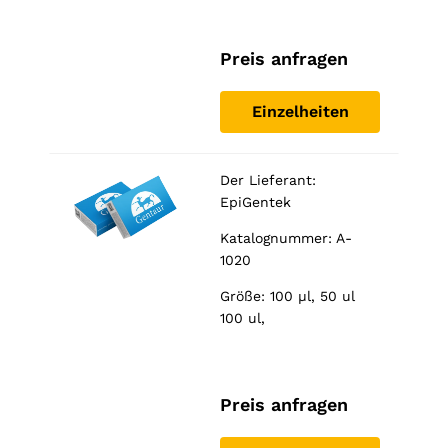
Preis anfragen
Einzelheiten
Der Lieferant:
EpiGentek
Katalognummer: A-
1020
Größe: 100 µl, 50 ul
100 ul,
Preis anfragen