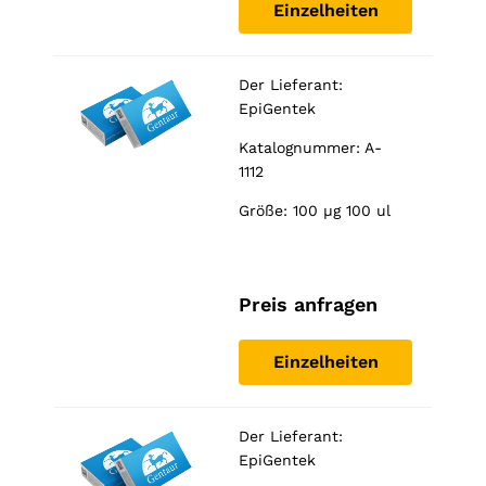
Einzelheiten
Der Lieferant:
EpiGentek
Katalognummer: A-
1112
Größe: 100 µg 100 ul
Preis anfragen
Einzelheiten
Der Lieferant:
EpiGentek