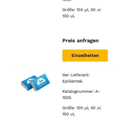
Größe: 100 µl, 50 ul
100 ul,
Preis anfragen
Einzelheiten
Der Lieferant:
EpiGentek
Katalognummer: A-
1005
Größe: 100 µl, 50 ul
100 ul,