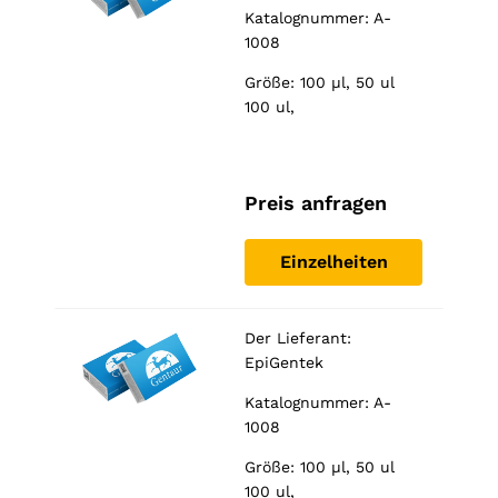
Katalognummer: A-
1008
Größe: 100 µl, 50 ul
100 ul,
Preis anfragen
Einzelheiten
Der Lieferant:
EpiGentek
Katalognummer: A-
1008
Größe: 100 µl, 50 ul
100 ul,