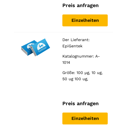
Preis anfragen
Einzelheiten
Der Lieferant:
EpiGentek
Katalognummer: A-
1014
Größe: 100 µg, 10 ug,
50 ug 100 ug,
Preis anfragen
Einzelheiten