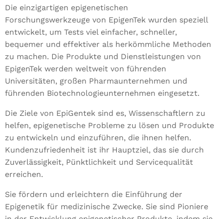
Die einzigartigen epigenetischen
Forschungswerkzeuge von EpigenTek wurden speziell
entwickelt, um Tests viel einfacher, schneller,
bequemer und effektiver als herkömmliche Methoden
zu machen. Die Produkte und Dienstleistungen von
EpigenTek werden weltweit von führenden
Universitäten, großen Pharmaunternehmen und
führenden Biotechnologieunternehmen eingesetzt.
Die Ziele von EpiGentek sind es, Wissenschaftlern zu
helfen, epigenetische Probleme zu lösen und Produkte
zu entwickeln und einzuführen, die ihnen helfen.
Kundenzufriedenheit ist ihr Hauptziel, das sie durch
Zuverlässigkeit, Pünktlichkeit und Servicequalität
erreichen.
Sie fördern und erleichtern die Einführung der
Epigenetik für medizinische Zwecke. Sie sind Pioniere
in der Entwicklung epigenetischer Produkte, indem sie