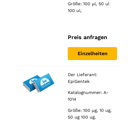
Größe: 100 µl, 50 ul
100 ul,
Preis anfragen
Einzelheiten
Der Lieferant:
EpiGentek
Katalognummer: A-
1014
Größe: 100 µg, 10 ug,
50 ug 100 ug,