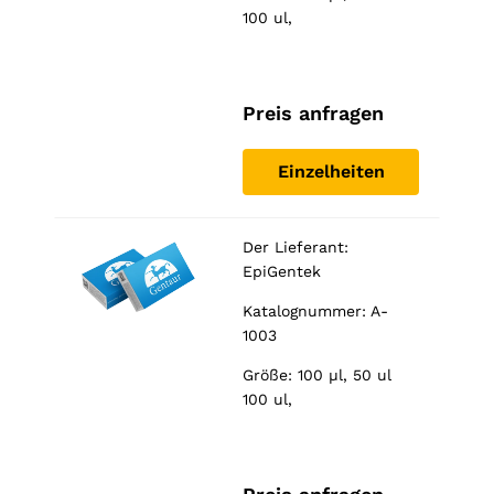
100 ul,
Preis anfragen
Einzelheiten
Der Lieferant:
EpiGentek
Katalognummer: A-
1003
Größe: 100 µl, 50 ul
100 ul,