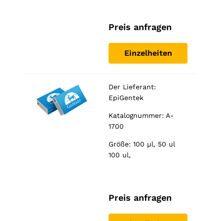
Preis anfragen
Einzelheiten
Der Lieferant:
EpiGentek
Katalognummer: A-
1700
Größe: 100 µl, 50 ul
100 ul,
Preis anfragen