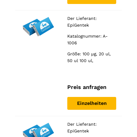
Der Lieferant:
EpiGentek
Katalognummer: A-
1006
Größe: 100 µg, 20 ul,
50 ul 100 ul,
Preis anfragen
Einzelheiten
Der Lieferant:
EpiGentek