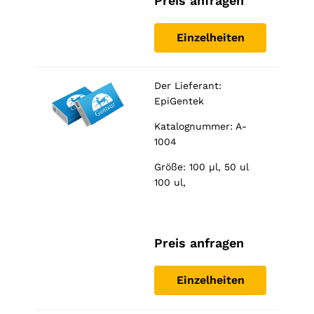
Preis anfragen
Einzelheiten
Der Lieferant:
EpiGentek
Katalognummer: A-
1004
Größe: 100 µl, 50 ul
100 ul,
Preis anfragen
Einzelheiten