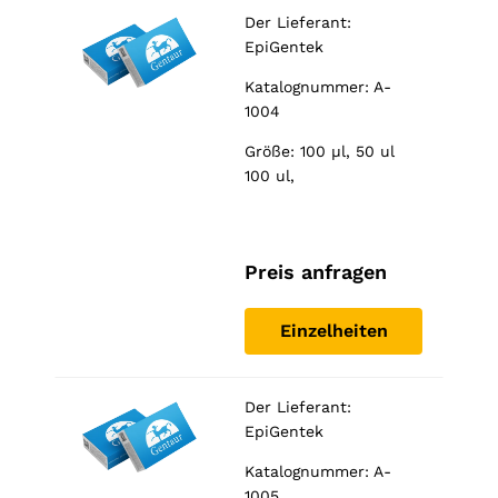
Der Lieferant:
EpiGentek
Katalognummer: A-
1004
Größe: 100 µl, 50 ul
100 ul,
Preis anfragen
Einzelheiten
Der Lieferant:
EpiGentek
Katalognummer: A-
1005