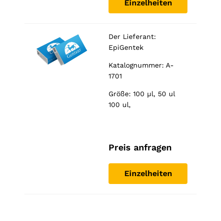
Einzelheiten
Der Lieferant:
EpiGentek
Katalognummer: A-
1701
Größe: 100 µl, 50 ul
100 ul,
Preis anfragen
Einzelheiten