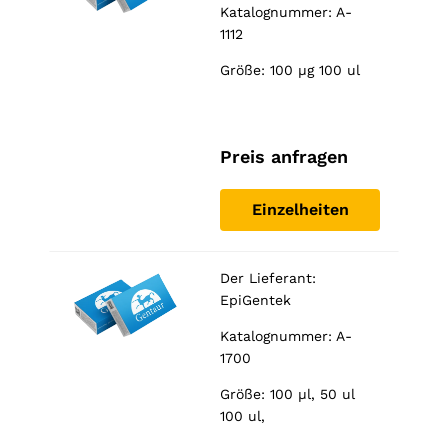
Katalognummer: A-
1112
Größe: 100 µg 100 ul
Preis anfragen
Einzelheiten
Der Lieferant:
EpiGentek
Katalognummer: A-
1700
Größe: 100 µl, 50 ul
100 ul,