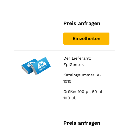
Preis anfragen
Einzelheiten
Der Lieferant:
EpiGentek
Katalognummer: A-
1010
Größe: 100 µl, 50 ul
100 ul,
Preis anfragen