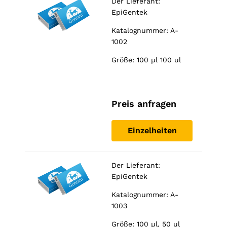
Der Lieferant:
EpiGentek
Katalognummer: A-
1002
Größe: 100 µl 100 ul
Preis anfragen
Einzelheiten
Der Lieferant:
EpiGentek
Katalognummer: A-
1003
Größe: 100 µl, 50 ul