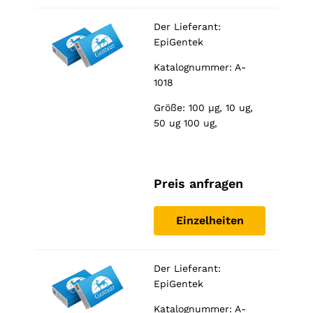
Der Lieferant:
EpiGentek
Katalognummer: A-
1018
Größe: 100 µg, 10 ug,
50 ug 100 ug,
Preis anfragen
Einzelheiten
Der Lieferant:
EpiGentek
Katalognummer: A-