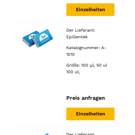
Einzelheiten
Der Lieferant:
EpiGentek
Katalognummer: A-
1010
Größe: 100 µl, 50 ul
100 ul,
Preis anfragen
Einzelheiten
Der Lieferant: