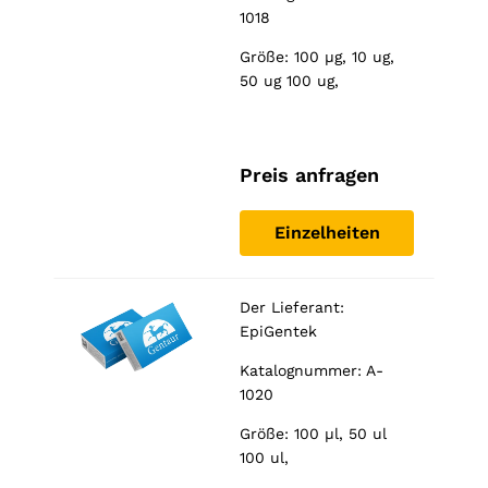
1018
Größe: 100 µg, 10 ug,
50 ug 100 ug,
Preis anfragen
Einzelheiten
Der Lieferant:
EpiGentek
Katalognummer: A-
1020
Größe: 100 µl, 50 ul
100 ul,