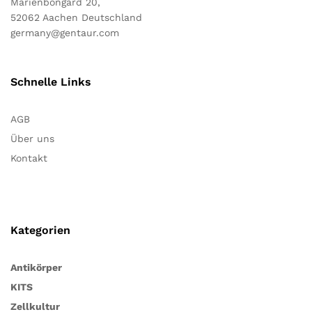
Marienbongard 20,
52062 Aachen Deutschland
germany@gentaur.com
Schnelle Links
AGB
Über uns
Kontakt
Kategorien
Antikörper
KITS
Zellkultur
Notwendig