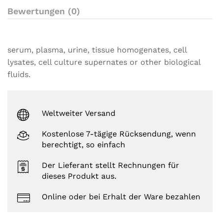
g
Bewertungen (0)
s
serum, plasma, urine, tissue homogenates, cell
lysates, cell culture supernates or other biological
fluids.
Weltweiter Versand
Kostenlose 7-tägige Rücksendung, wenn
berechtigt, so einfach
Der Lieferant stellt Rechnungen für
dieses Produkt aus.
Online oder bei Erhalt der Ware bezahlen