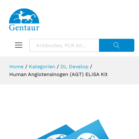
Suche starte
Home
/
Kategorien
/
DL Develop
/
Human Angiotensinogen (AGT) ELISA Kit