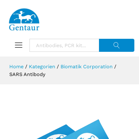
Suche starte
Home
/
Kategorien
/
Biomatik Corporation
/
SARS Antibody