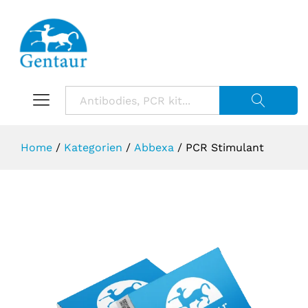
Suche starte
Home
/
Kategorien
/
Abbexa
/
PCR Stimulant