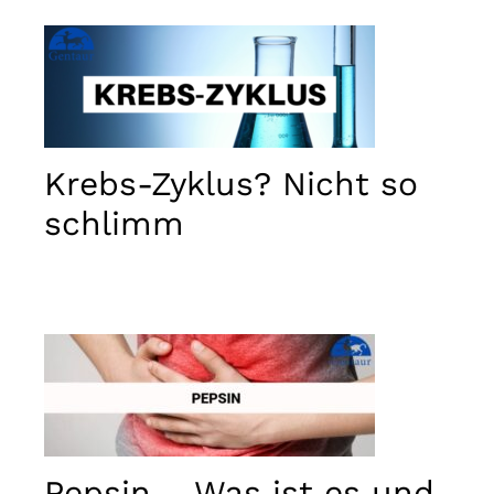
Krebs-Zyklus? Nicht so
schlimm
Pepsin – Was ist es und