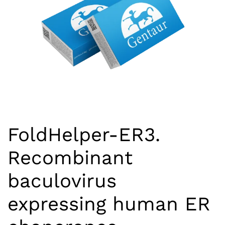
FoldHelper-ER3.
Recombinant
baculovirus
expressing human ER