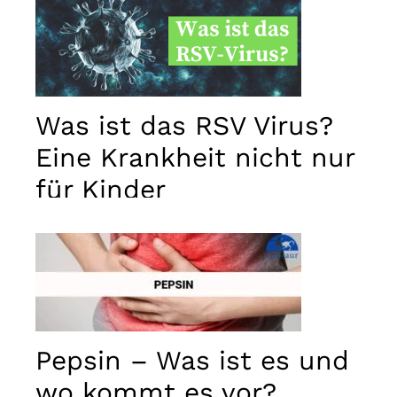
Was ist das RSV Virus?
Eine Krankheit nicht nur
für Kinder
Pepsin – Was ist es und
wo kommt es vor?
Notwendig