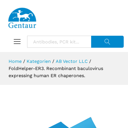
Suche starte
Home
/
Kategorien
/
AB Vector LLC
/
FoldHelper-ER3. Recombinant baculovirus
expressing human ER chaperones.