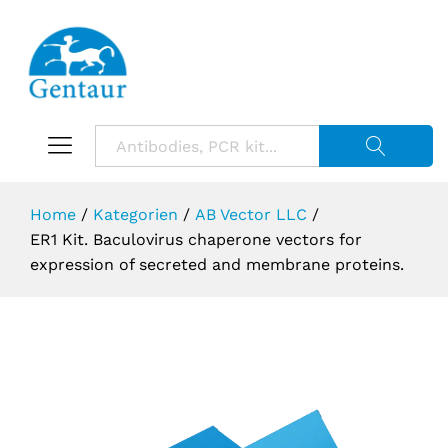
Suche starte
Home
/
Kategorien
/
AB Vector LLC
/
ER1 Kit. Baculovirus chaperone vectors for
expression of secreted and membrane proteins.