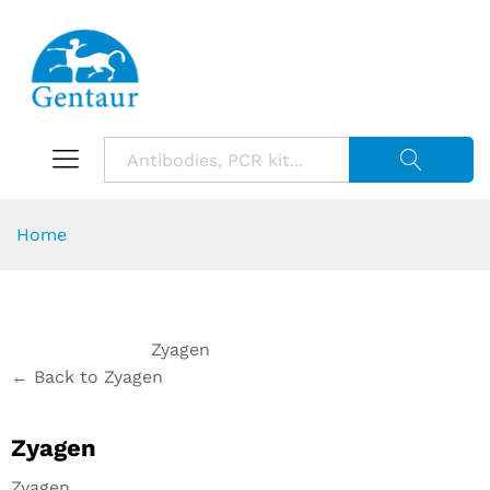
Suche starte
Home
Zyagen
← Back to Zyagen
Zyagen
Zyagen