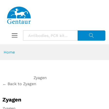
Suche starte
Home
Zyagen
← Back to Zyagen
Zyagen
Zyagen