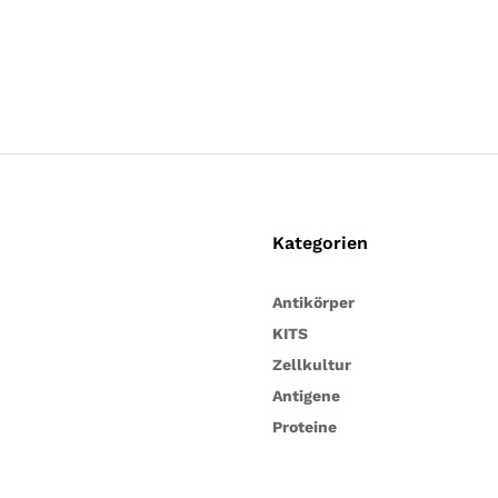
Kategorien
Antikörper
KITS
Zellkultur
Antigene
Proteine