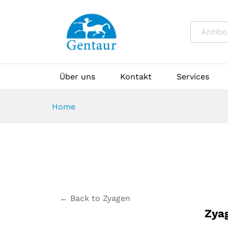
All
Über uns
Kontakt
Services
Home
← Back to Zyagen
Zya