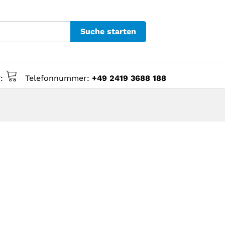
Suche starten
g:
Telefonnummer:
+49 2419 3688 188