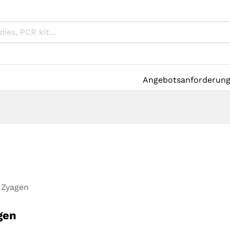
Angebotsanforderun
Zyagen
gen