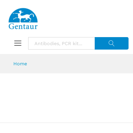
Suche starte
Home