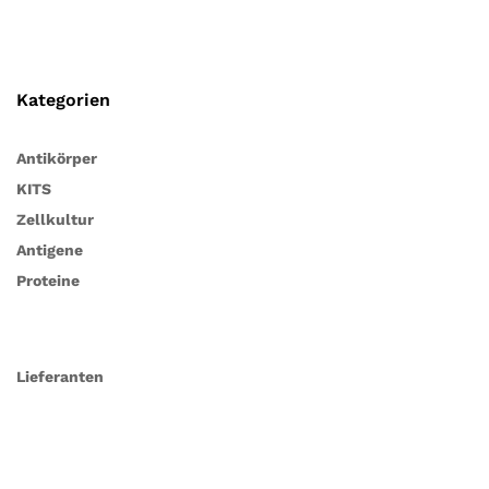
Kategorien
Antikörper
KITS
Zellkultur
Antigene
Proteine
Lieferanten