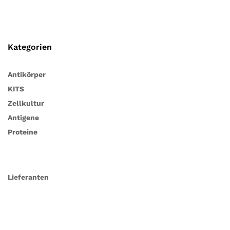
Kategorien
Antikörper
KITS
Zellkultur
Antigene
Proteine
Lieferanten