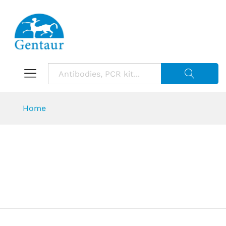
Suche starte
Home