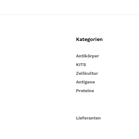
Kategorien
Antikörper
KITS
Zellkultur
Antigene
Proteine
Lieferanten