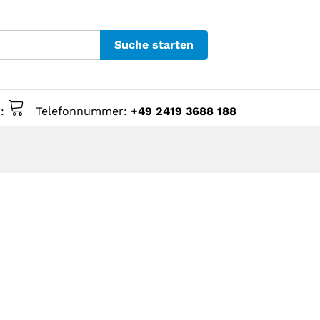
Suche starten
g:
Telefonnummer:
+49 2419 3688 188