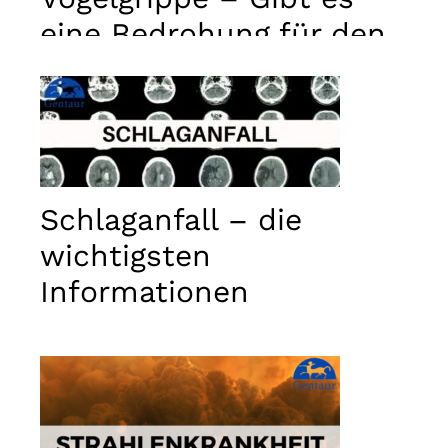
eine Bedrohung für den
Menschen?
Schlaganfall – die
wichtigsten
Informationen
Notwendig