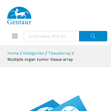
Suche starte
Home
/
Kategorien
/
TissueArray
/
Multiple organ tumor tissue array