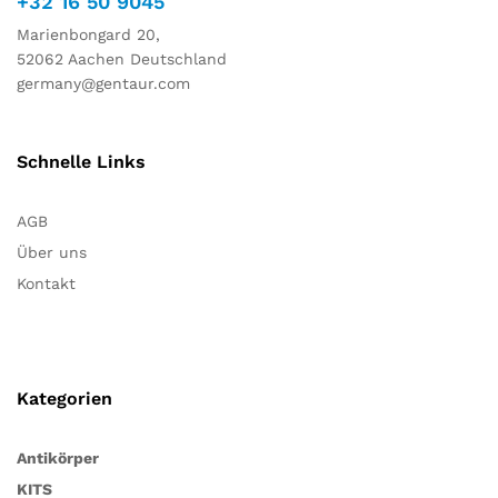
+32 16 50 9045
Marienbongard 20,
52062 Aachen Deutschland
germany@gentaur.com
Schnelle Links
AGB
Über uns
Kontakt
Kategorien
Antikörper
KITS