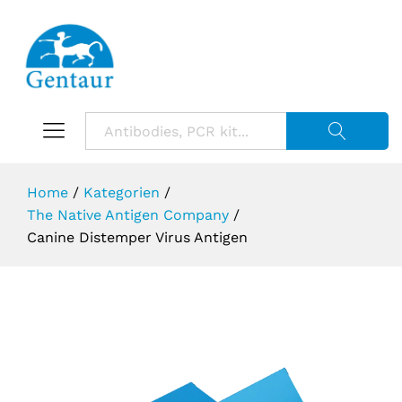
Suche starte
Home
/
Kategorien
/
The Native Antigen Company
/
Canine Distemper Virus Antigen