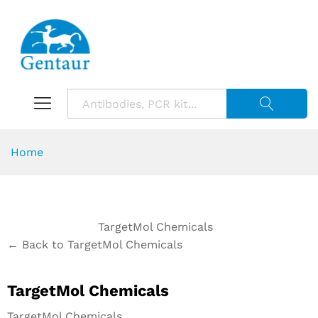
Suche starte
Home
TargetMol Chemicals
← Back to TargetMol Chemicals
TargetMol Chemicals
TargetMol Chemicals