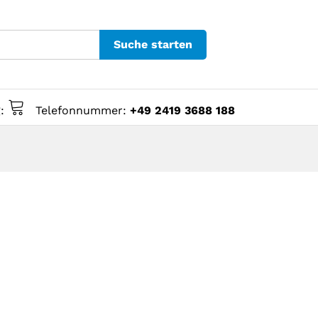
Suche starten
g:
Telefonnummer:
+49 2419 3688 188