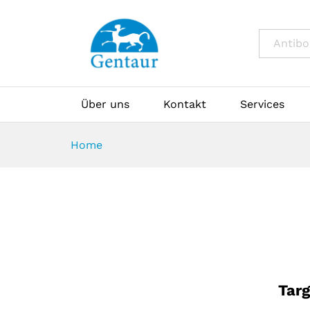
All
Über uns
Kontakt
Services
Home
Tar