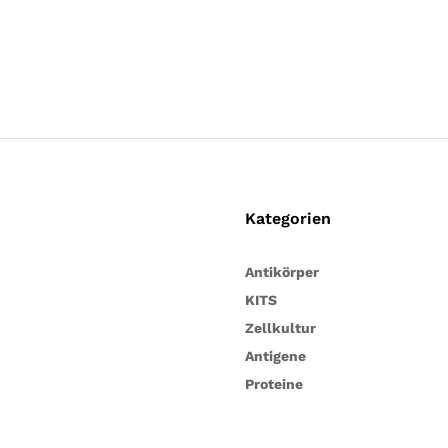
Kategorien
Antikörper
KITS
Zellkultur
Antigene
Proteine