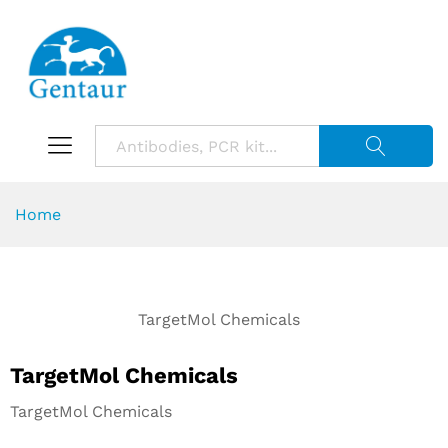
Suche starte
Home
TargetMol Chemicals
TargetMol Chemicals
TargetMol Chemicals