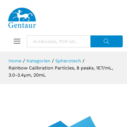
Suche starte
Home
/
Kategorien
/
Spherotech
/
Rainbow Calibration Particles, 8 peaks, 1E7/mL,
3.0-3.4µm, 20mL