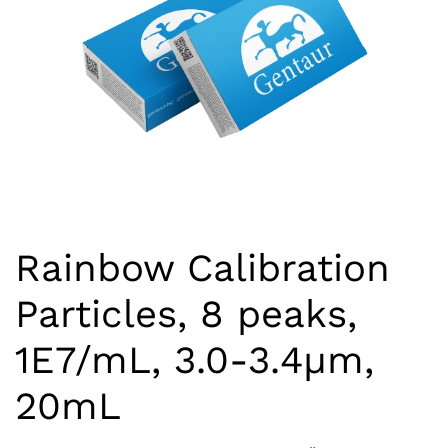
Rainbow Calibration
Particles, 8 peaks,
1E7/mL, 3.0-3.4µm,
20mL