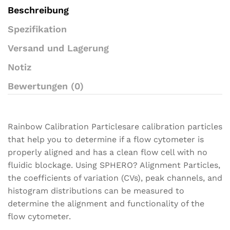
a
Beschreibung
t
i
Spezifikation
n
g
Versand und Lagerung
s
Notiz
Bewertungen (0)
Rainbow Calibration Particlesare calibration particles
that help you to determine if a flow cytometer is
properly aligned and has a clean flow cell with no
fluidic blockage. Using SPHERO? Alignment Particles,
the coefficients of variation (CVs), peak channels, and
histogram distributions can be measured to
determine the alignment and functionality of the
flow cytometer.