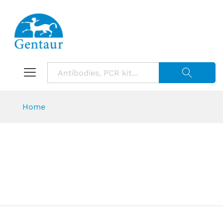
Suche starte
Home