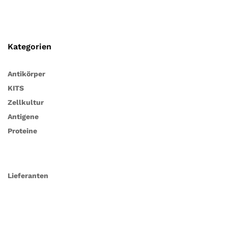
Kategorien
Antikörper
KITS
Zellkultur
Antigene
Proteine
Lieferanten