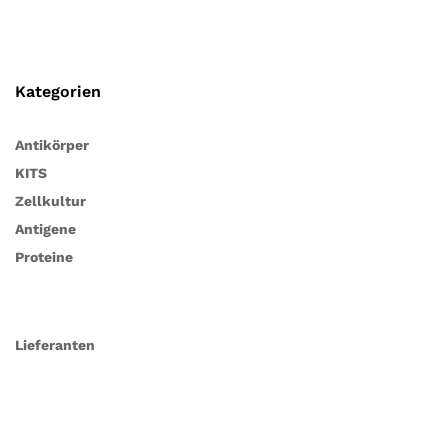
Kategorien
Antikörper
KITS
Zellkultur
Antigene
Proteine
Lieferanten