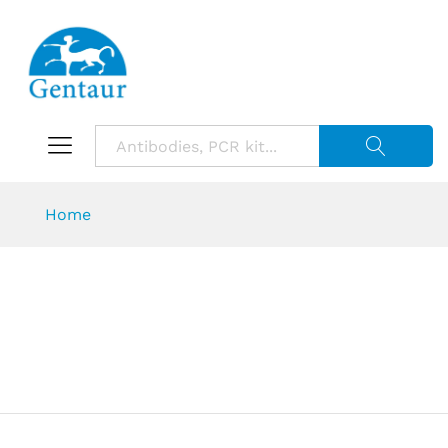
Suche starte
Home