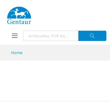
Suche starte
Home