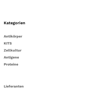
Kategorien
Antikörper
KITS
Zellkultur
Antigene
Proteine
Lieferanten