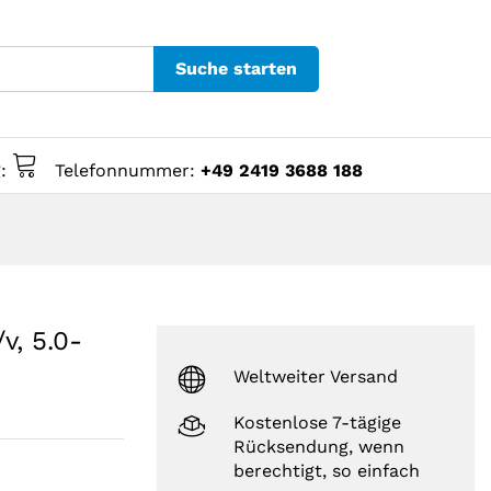
Suche starten
g:
Telefonnummer:
+49 2419 3688 188
v, 5.0-
Weltweiter Versand
Kostenlose 7-tägige
Rücksendung, wenn
berechtigt, so einfach