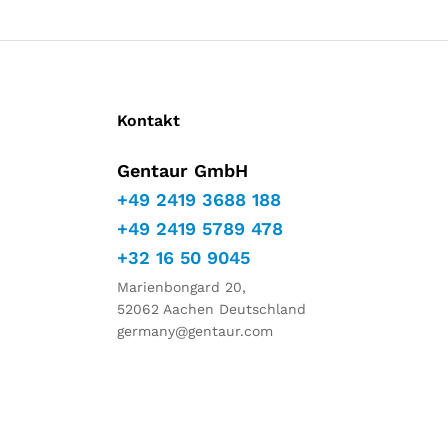
Kontakt
Gentaur GmbH
+49 2419 3688 188
+49 2419 5789 478
+32 16 50 9045
Marienbongard 20,
52062 Aachen Deutschland
germany@gentaur.com