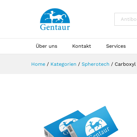
All
Über uns
Kontakt
Services
Home
/
Kategorien
/
Spherotech
/
Carboxyl 