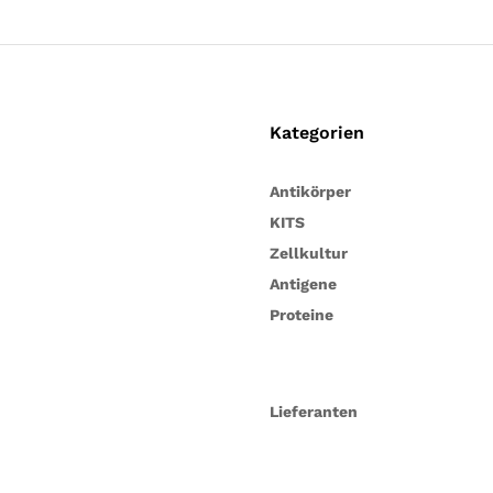
Kategorien
Antikörper
KITS
Zellkultur
Antigene
Proteine
Lieferanten