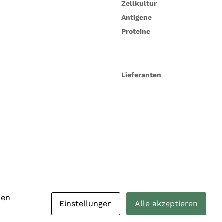
Zellkultur
Antigene
Proteine
Lieferanten
nen
Einstellungen
Alle akzeptieren