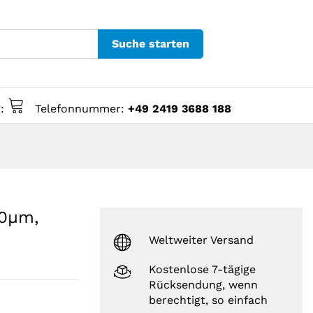
Suche starten
g:
Telefonnummer:
+49 2419 3688 188
.0µm,
Weltweiter Versand
Kostenlose 7-tägige
Rücksendung, wenn
berechtigt, so einfach