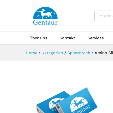
All
Über uns
Kontakt
Services
Home
/
Kategorien
/
Spherotech
/
Amino Sil