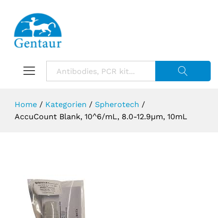
Suche starte
Home
/
Kategorien
/
Spherotech
/
AccuCount Blank, 10^6/mL, 8.0-12.9µm, 10mL