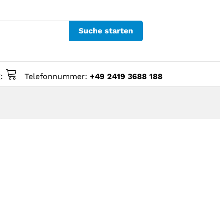
Suche starten
g:
Telefonnummer:
+49 2419 3688 188