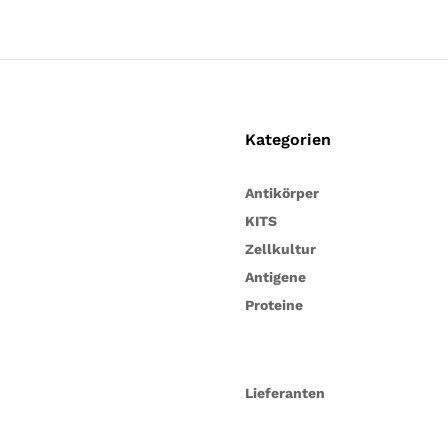
Kategorien
Antikörper
KITS
Zellkultur
Antigene
Proteine
Lieferanten