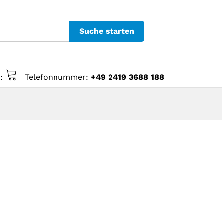
Suche starten
g:
Telefonnummer:
+49 2419 3688 188