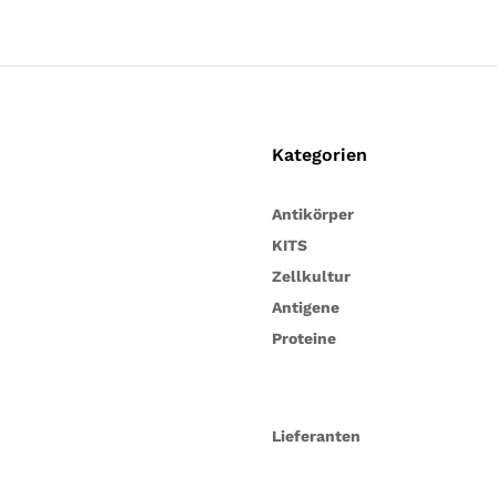
Kategorien
Antikörper
KITS
Zellkultur
Antigene
Proteine
Lieferanten