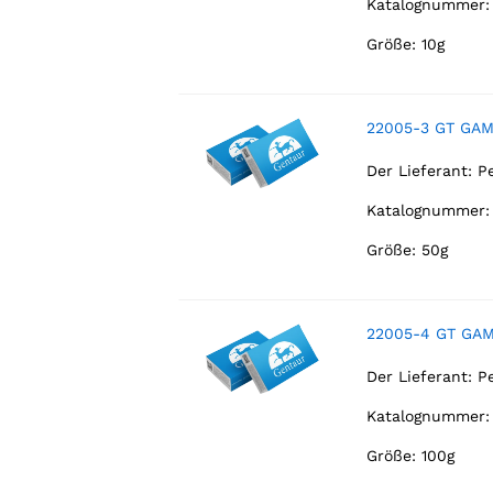
Katalognummer:
Größe: 10g
22005-3 GT GA
Der Lieferant:
P
Katalognummer:
Größe: 50g
22005-4 GT GAM
Der Lieferant:
P
Katalognummer:
Größe: 100g