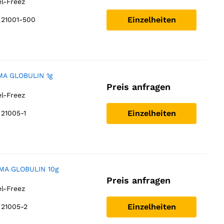
el-Freez
Einzelheiten
 21001-500
MA GLOBULIN 1g
Preis anfragen
el-Freez
Einzelheiten
21005-1
MA GLOBULIN 10g
Preis anfragen
el-Freez
Einzelheiten
 21005-2