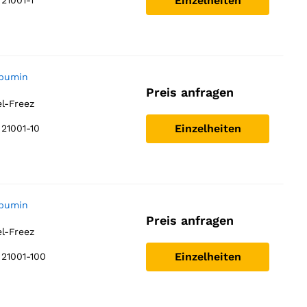
Einzelheiten
21001-1
lbumin
Preis anfragen
el-Freez
Einzelheiten
21001-10
lbumin
Preis anfragen
el-Freez
Einzelheiten
21001-100