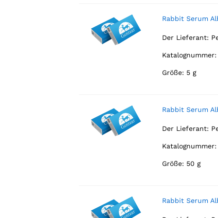
Rabbit Serum A
Der Lieferant:
P
Katalognummer: 
Größe: 5 g
Rabbit Serum A
Der Lieferant:
P
Katalognummer:
Größe: 50 g
Rabbit Serum A