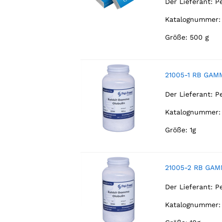
Der Lieferant:
P
Katalognummer:
Größe: 500 g
21005-1 RB GAM
Der Lieferant:
P
Katalognummer: 
Größe: 1g
21005-2 RB GAM
Der Lieferant:
P
Katalognummer: