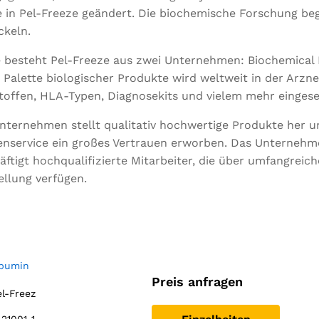
 in Pel-Freeze geändert. Die biochemische Forschung beg
ckeln.
 besteht Pel-Freeze aus zwei Unternehmen: Biochemical 
e Palette biologischer Produkte wird weltweit in der Arzn
toffen, HLA-Typen, Diagnosekits und vielem mehr eingese
nternehmen stellt qualitativ hochwertige Produkte her u
nservice ein großes Vertrauen erworben. Das Unternehme
äftigt hochqualifizierte Mitarbeiter, die über umfangreic
ellung verfügen.
lbumin
Preis anfragen
el-Freez