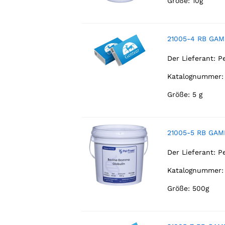
Größe: 10g
21005-4 RB GAM
Der Lieferant:
P
Katalognummer:
Größe: 5 g
21005-5 RB GAM
Der Lieferant:
P
Katalognummer:
Größe: 500g