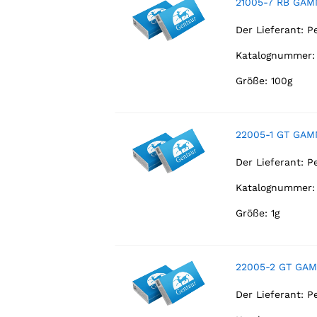
21005-7 RB GAM
Der Lieferant:
P
Katalognummer:
Größe: 100g
22005-1 GT GAM
Der Lieferant:
P
Katalognummer:
Größe: 1g
22005-2 GT GAM
Der Lieferant:
P