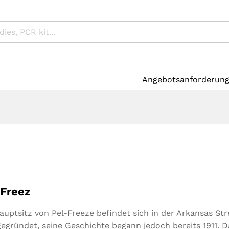
Angebotsanforderun
-Freez
auptsitz von Pel-Freeze befindet sich in der Arkansas S
gegründet, seine Geschichte begann jedoch bereits 1911