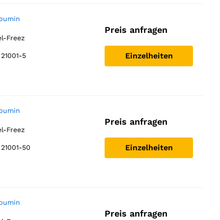
lbumin
Preis anfragen
el-Freez
Einzelheiten
21001-5
lbumin
Preis anfragen
el-Freez
Einzelheiten
 21001-50
lbumin
Preis anfragen