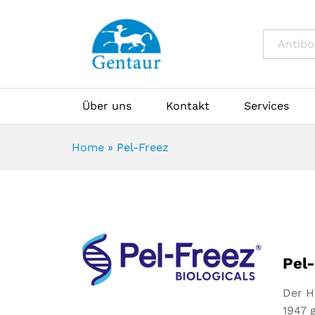
All
Über uns
Kontakt
Services
Home
»
Pel-Freez
Pel
Der H
1947 