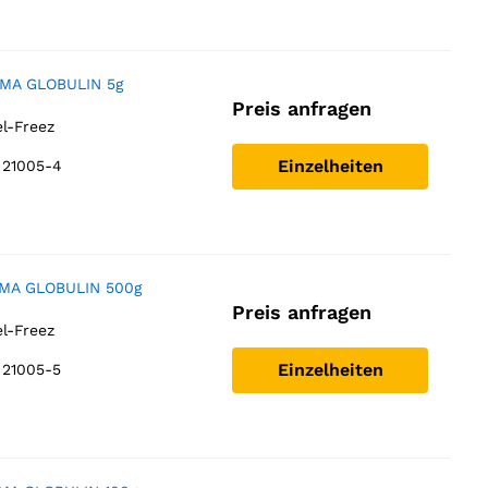
MA GLOBULIN 5g
Preis anfragen
el-Freez
Einzelheiten
 21005-4
MA GLOBULIN 500g
Preis anfragen
el-Freez
Einzelheiten
 21005-5
Notwendig