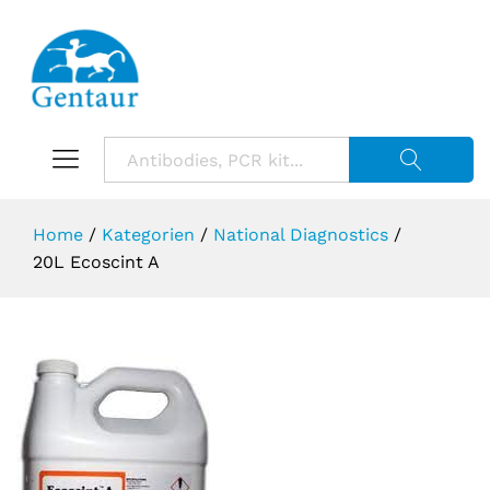
Suche starte
Home
/
Kategorien
/
National Diagnostics
/
20L Ecoscint A