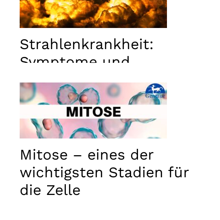
Strahlenkrankheit:
Symptome und
Behandlung
Mitose – eines der
wichtigsten Stadien für
die Zelle
Notwendig