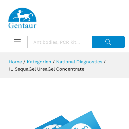
Suche starte
Home
/
Kategorien
/
National Diagnostics
/
1L SequaGel UreaGel Concentrate