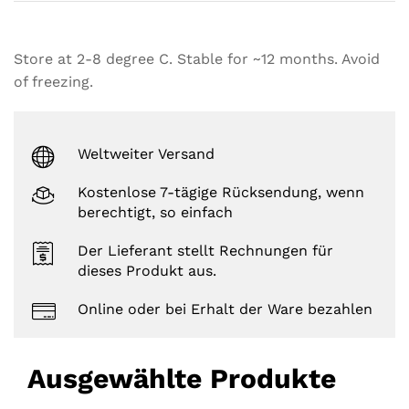
g
s
Store at 2-8 degree C. Stable for ~12 months. Avoid
of freezing.
Weltweiter Versand
Kostenlose 7-tägige Rücksendung, wenn
berechtigt, so einfach
Der Lieferant stellt Rechnungen für
dieses Produkt aus.
Online oder bei Erhalt der Ware bezahlen
Ausgewählte Produkte