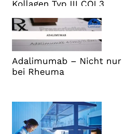
Kollagen Typ III COL3
Adalimumab – Nicht nur
bei Rheuma
Notwendig