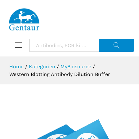
Suche starte
Home
/
Kategorien
/
MyBiosource
/
Western Blotting Antibody Dilution Buffer