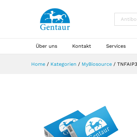
All
Über uns
Kontakt
Services
Home
/
Kategorien
/
MyBiosource
/
TNFAIP