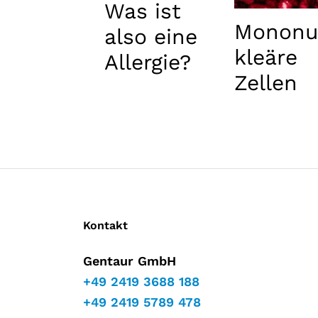
Was ist
Monon
also eine
kleäre
Allergie?
Zellen
Kontakt
Gentaur GmbH
+49 2419 3688 188
+49 2419 5789 478