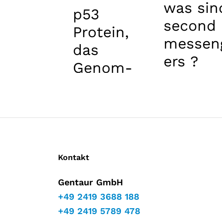
was sin
p53
second
Protein,
messen
das
ers ?
Genom-
Wächter
ist
Kontakt
Gentaur GmbH
+49 2419 3688 188
+49 2419 5789 478