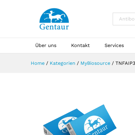
All
Über uns
Kontakt
Services
Home
/
Kategorien
/
MyBiosource
/
TNFAIP3