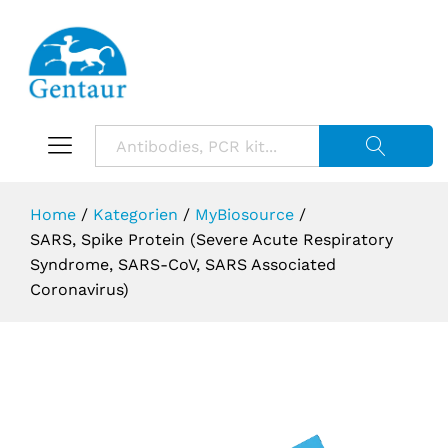
Suche starte
Home
/
Kategorien
/
MyBiosource
/
SARS, Spike Protein (Severe Acute Respiratory
Syndrome, SARS-CoV, SARS Associated
Coronavirus)